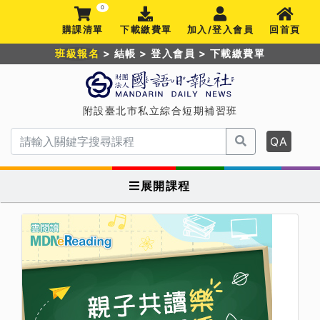
0
購課清單
下載繳費單
加入/登入會員
回首頁
班級報名
>
結帳
>
登入會員
>
下載繳費單
附設臺北市私立綜合短期補習班
QA
展開課程