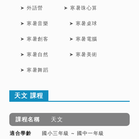
➤ 外語營
➤ 寒暑珠心算
➤ 寒暑音樂
➤ 寒暑桌球
➤ 寒暑創客
➤ 寒暑電腦
➤ 寒暑自然
➤ 寒暑美術
➤ 寒暑舞蹈
天文 課程
天文
國小三年級 ~ 國中一年級