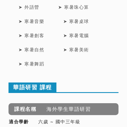
➤ 外語營
➤ 寒暑珠心算
➤ 寒暑音樂
➤ 寒暑桌球
➤ 寒暑創客
➤ 寒暑電腦
➤ 寒暑自然
➤ 寒暑美術
➤ 寒暑舞蹈
華語研習 課程
海外學生華語研習
六歲 ~ 國中三年級