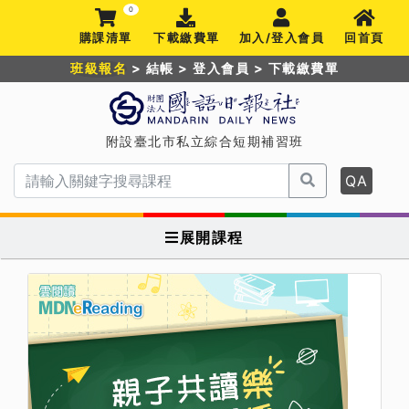
0
購課清單
下載繳費單
加入/登入會員
回首頁
班級報名
>
結帳
>
登入會員
>
下載繳費單
附設臺北市私立綜合短期補習班
QA
展開課程