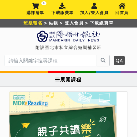
0
購課清單
下載繳費單
加入/登入會員
回首頁
班級報名
>
結帳
>
登入會員
>
下載繳費單
附設臺北市私立綜合短期補習班
QA
展開課程