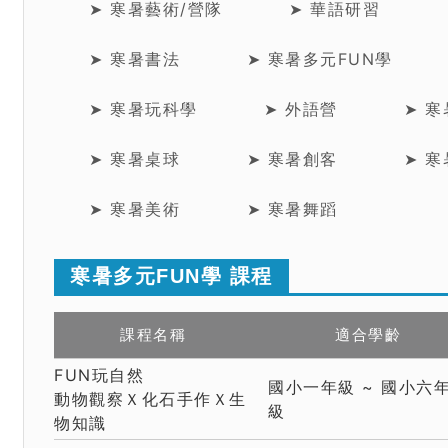
➤ 寒暑藝術/營隊
➤ 華語研習
➤ 寒暑書法
➤ 寒暑多元FUN學
➤ 寒暑玩科學
➤ 外語營
➤ 
➤ 寒暑桌球
➤ 寒暑創客
➤ 
➤ 寒暑美術
➤ 寒暑舞蹈
寒暑多元FUN學 課程
課程名稱
適合學齡
FUN玩自然
國小一年級 ~ 國小六
動物觀察Ｘ化石手作Ｘ生
級
物知識