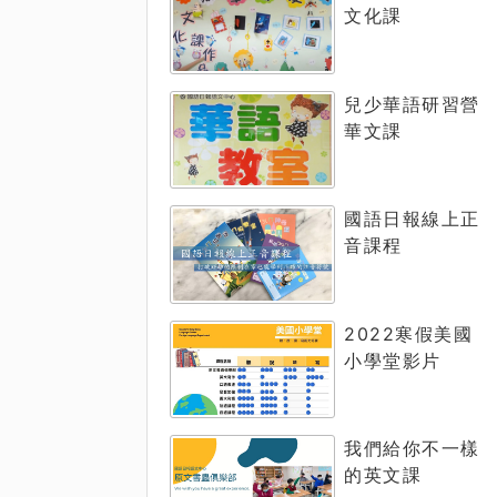
文化課
兒少華語研習營
華文課
國語日報線上正
音課程
2022寒假美國
小學堂影片
我們給你不一樣
的英文課