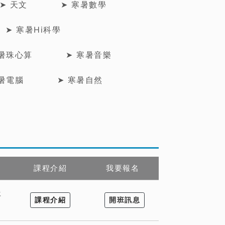
➤ 天文
➤ 寒暑數學
➤ 寒暑Hi科學
寒暑珠心算
➤ 寒暑音樂
寒暑電腦
➤ 寒暑自然
課程介紹
我要報名
年
課程介紹
開班訊息