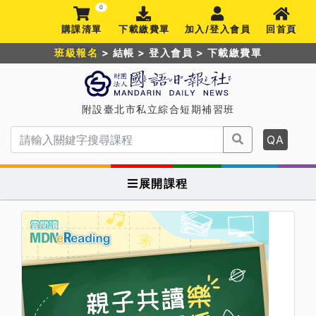
0
購課清單
下載繳費單
加入/登入會員
回首頁
班級報名
>
結帳
>
登入會員
>
下載繳費單
附設臺北市私立綜合短期補習班
QA
展開課程