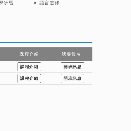
教學研習
➤ 語言進修
課程介紹
我要報名
課程介紹
開班訊息
課程介紹
開班訊息