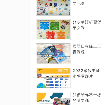
文化課
兒少華語研習營
華文課
國語日報線上正
音課程
2022寒假美國
小學堂影片
我們給你不一樣
的英文課