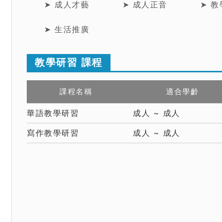
➤ 成人才藝
➤ 成人正音
➤ 
➤ 生活推廣
教學研習 課程
課程名稱
適合學齡
華語教學研習
成人 ~ 成人
寫作教學研習
成人 ~ 成人