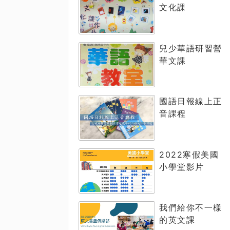
文化課
兒少華語研習營
華文課
國語日報線上正
音課程
2022寒假美國
小學堂影片
我們給你不一樣
的英文課