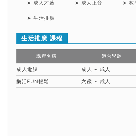
➤ 成人才藝
➤ 成人正音
➤ 
➤ 生活推廣
生活推廣 課程
課程名稱
適合學齡
成人電腦
成人 ~ 成人
樂活FUN輕鬆
六歲 ~ 成人