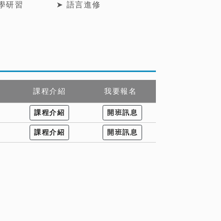
教學研習
➤ 語言進修
課程介紹
我要報名
課程介紹
開班訊息
課程介紹
開班訊息