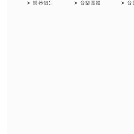
➤ 樂器個別
➤ 音樂團體
➤ 