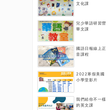
文化課
兒少華語研習營
華文課
國語日報線上正
音課程
2022寒假美國
小學堂影片
我們給你不一樣
的英文課