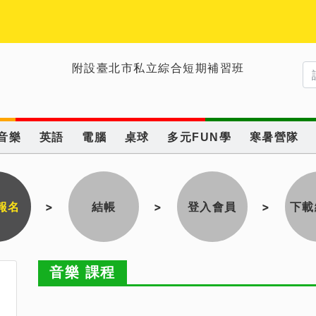
附設臺北市私立綜合短期補習班
音樂
英語
電腦
桌球
多元FUN學
寒暑營隊
報名
>
結帳
>
登入會員
>
下載
音樂 課程