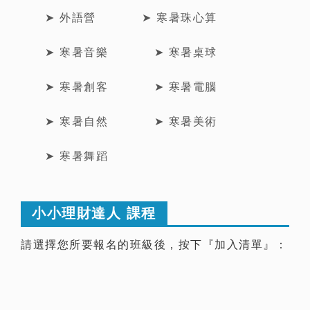
➤ 外語營
➤ 寒暑珠心算
➤ 寒暑音樂
➤ 寒暑桌球
➤ 寒暑創客
➤ 寒暑電腦
➤ 寒暑自然
➤ 寒暑美術
➤ 寒暑舞蹈
小小理財達人 課程
請選擇您所要報名的班級後，按下『加入清單』：