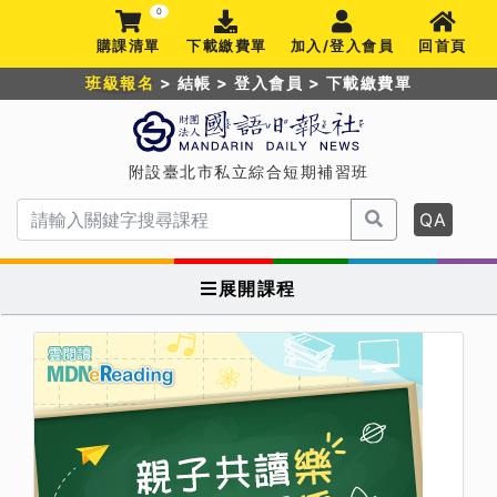
0
購課清單
下載繳費單
加入/登入會員
回首頁
班級報名
>
結帳
>
登入會員
>
下載繳費單
附設臺北市私立綜合短期補習班
QA
展開課程