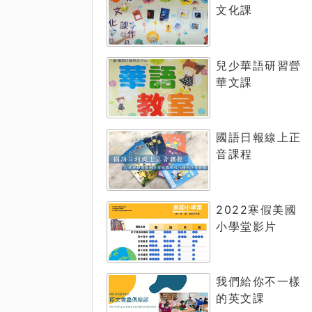
文化課
兒少華語研習營
華文課
國語日報線上正
音課程
2022寒假美國
小學堂影片
我們給你不一樣
的英文課