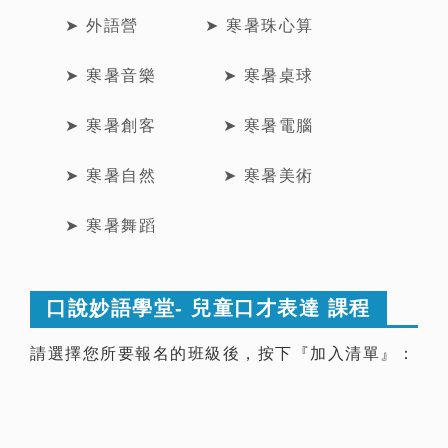
➤ 外語營
➤ 寒暑珠心算
➤ 寒暑音樂
➤ 寒暑桌球
➤ 寒暑創客
➤ 寒暑電腦
➤ 寒暑自然
➤ 寒暑美術
➤ 寒暑舞蹈
口說妙語學堂- 兒童口才表達 課程
請選擇您所要報名的班級後，按下『加入清單』：