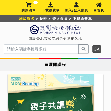
0
購課清單
下載繳費單
加入/登入會員
回首頁
班級報名
>
結帳
>
登入會員
>
下載繳費單
附設臺北市私立綜合短期補習班
QA
展開課程