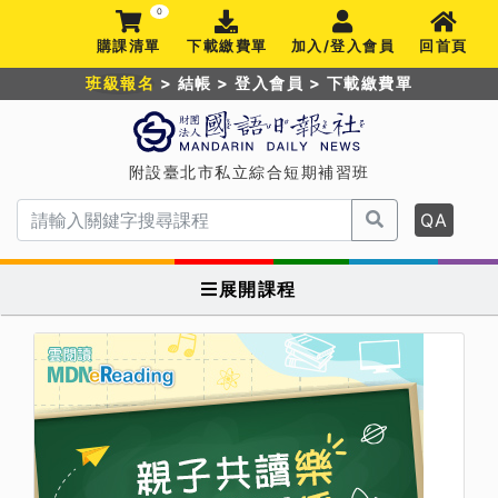
0
購課清單
下載繳費單
加入/登入會員
回首頁
班級報名
>
結帳
>
登入會員
>
下載繳費單
附設臺北市私立綜合短期補習班
QA
展開課程