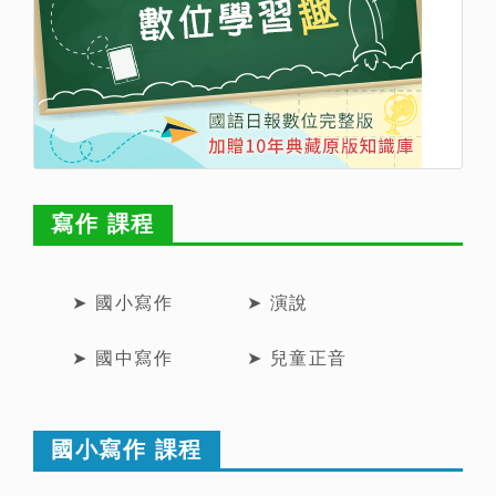
寫作 課程
➤ 國小寫作
➤ 演說
➤ 國中寫作
➤ 兒童正音
國小寫作 課程