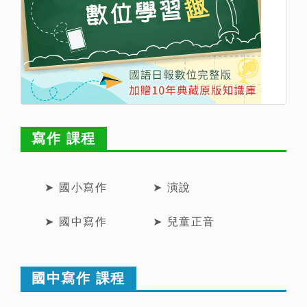
寫作 課程
➤ 國小寫作
➤ 演說
➤ 國中寫作
➤ 兒童正音
國中寫作 課程