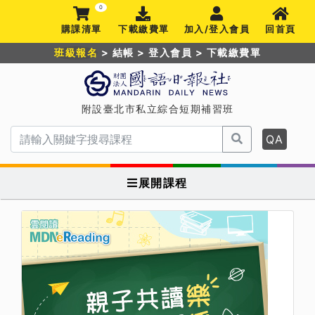
0
購課清單
下載繳費單
加入/登入會員
回首頁
班級報名
>
結帳
>
登入會員
>
下載繳費單
附設臺北市私立綜合短期補習班
QA
展開課程