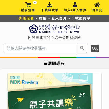
0
購課清單
下載繳費單
加入/登入會員
回首頁
班級報名
>
結帳
>
登入會員
>
下載繳費單
附設臺北市私立綜合短期補習班
QA
展開課程