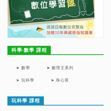
科學‧數學 課程
➤ 數學
➤ 數理王系列
➤ 玩科學
➤ 珠心算
玩科學 課程