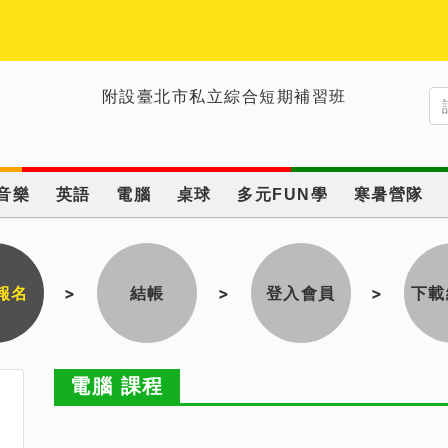
附設臺北市私立綜合短期補習班
音樂
英語
電腦
桌球
多元FUN學
寒暑營隊
報名
>
結帳
>
登入會員
>
下載
電腦 課程