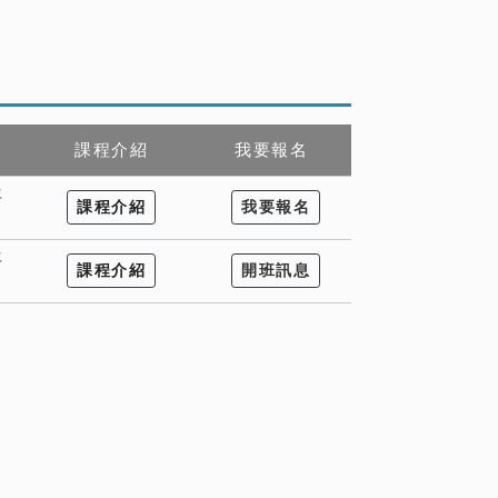
課程介紹
我要報名
年
課程介紹
我要報名
年
課程介紹
開班訊息