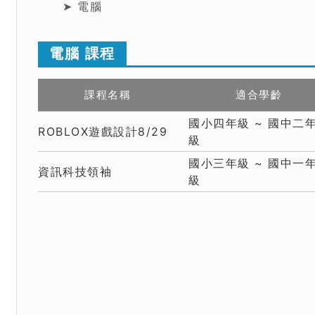
➤ 電腦
電腦 課程
課程名稱
適合學齡
國小四年級 ~ 國中二
ROBLOX遊戲設計8/29
級
國小三年級 ~ 國中一
資訊科技領袖
級