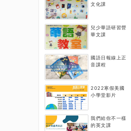
文化課
兒少華語研習營
華文課
國語日報線上正
音課程
2022寒假美國
小學堂影片
我們給你不一樣
的英文課