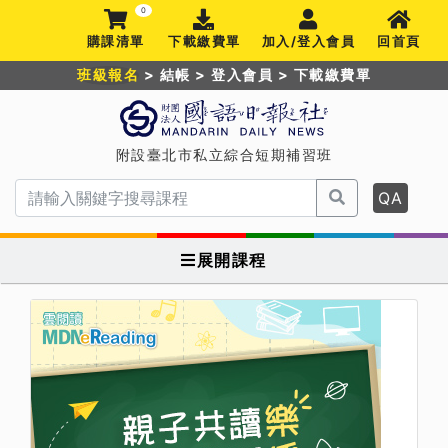
0
購課清單
下載繳費單
加入/登入會員
回首頁
班級報名
>
結帳
>
登入會員
>
下載繳費單
附設臺北市私立綜合短期補習班
QA
展開課程