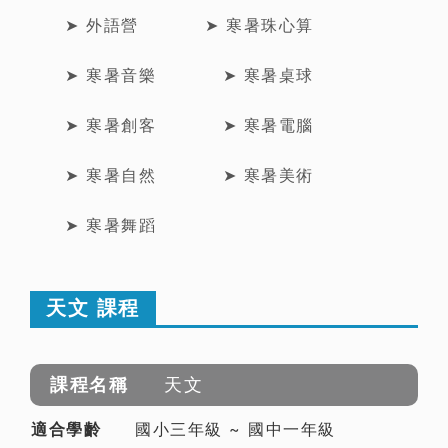
➤ 外語營
➤ 寒暑珠心算
➤ 寒暑音樂
➤ 寒暑桌球
➤ 寒暑創客
➤ 寒暑電腦
➤ 寒暑自然
➤ 寒暑美術
➤ 寒暑舞蹈
天文 課程
天文
國小三年級 ~ 國中一年級