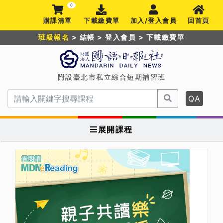
0
購課清單
下載繳費單
加入/登入會員
回首頁
班級報名
>
結帳
>
登入會員
>
下載繳費單
附設臺北市私立綜合短期補習班
QA
展開課程