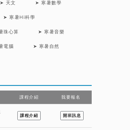
➤ 天文
➤ 寒暑數學
➤ 寒暑Hi科學
寒暑珠心算
➤ 寒暑音樂
寒暑電腦
➤ 寒暑自然
課程介紹
我要報名
年
課程介紹
開班訊息