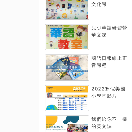
文化課
兒少華語研習營
華文課
國語日報線上正
音課程
2022寒假美國
小學堂影片
我們給你不一樣
的英文課