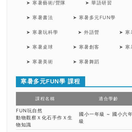
➤ 寒暑藝術/營隊
➤ 華語研習
➤ 寒暑書法
➤ 寒暑多元FUN學
➤ 寒暑玩科學
➤ 外語營
➤ 
➤ 寒暑桌球
➤ 寒暑創客
➤ 
➤ 寒暑美術
➤ 寒暑舞蹈
寒暑多元FUN學 課程
課程名稱
適合學齡
FUN玩自然
國小一年級 ~ 國小六
動物觀察Ｘ化石手作Ｘ生
級
物知識