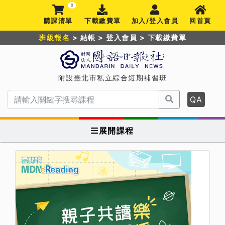
0
購課清單
下載繳費單
加入/登入會員
回首頁
班級報名
>
結帳
>
登入會員
>
下載繳費單
附設臺北市私立綜合短期補習班
QA
展開課程