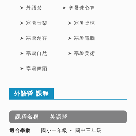
➤ 外語營
➤ 寒暑珠心算
➤ 寒暑音樂
➤ 寒暑桌球
➤ 寒暑創客
➤ 寒暑電腦
➤ 寒暑自然
➤ 寒暑美術
➤ 寒暑舞蹈
外語營 課程
英語營
國小一年級 ~ 國中三年級