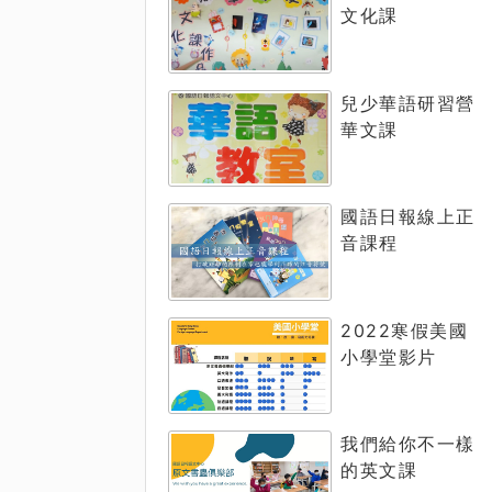
文化課
兒少華語研習營
華文課
國語日報線上正
音課程
2022寒假美國
小學堂影片
我們給你不一樣
的英文課