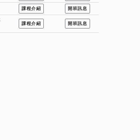
課程介紹
開班訊息
年
課程介紹
開班訊息