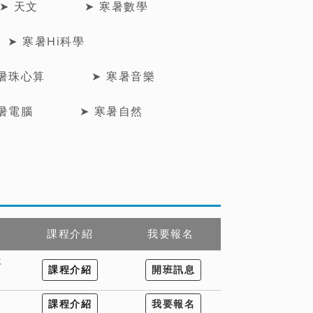
➤ 天文
➤ 寒暑數學
➤ 寒暑Hi科學
寒暑珠心算
➤ 寒暑音樂
寒暑電腦
➤ 寒暑自然
課程介紹
我要報名
年
課程介紹
開班訊息
課程介紹
我要報名