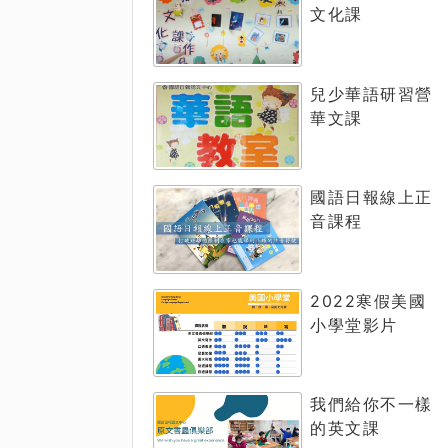
文化課
兒少華語研習營
華文課
國語日報線上正
音課程
2022寒假美國
小學堂影片
我們給你不一樣
的英文課