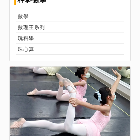
科學‧數學
數學
數理王系列
玩科學
珠心算