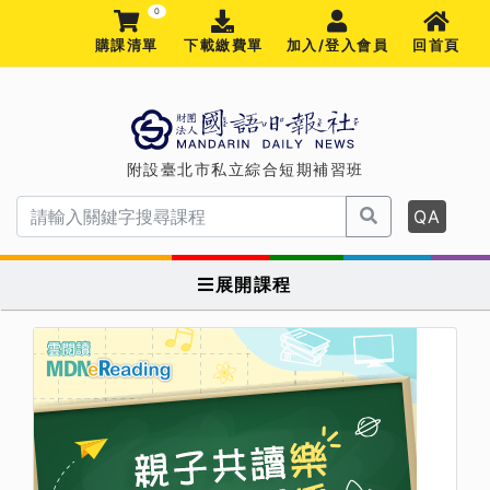
0
購課清單
下載繳費單
加入/登入會員
回首頁
附設臺北市私立綜合短期補習班
QA
展開課程