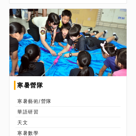
寒暑營隊
寒暑藝術/營隊
華語研習
天文
寒暑數學