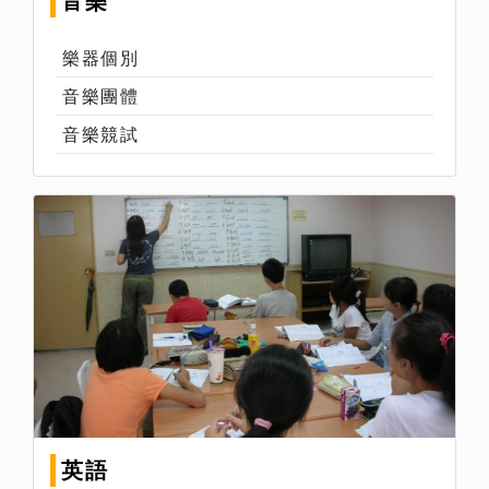
音樂
樂器個別
音樂團體
音樂競試
英語