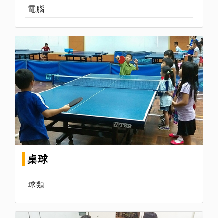
電腦
桌球
球類