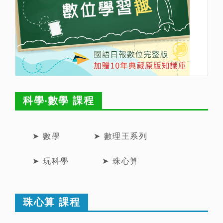
科學‧數學 課程
➤ 數學
➤ 數理王系列
➤ 玩科學
➤ 珠心算
珠心算 課程