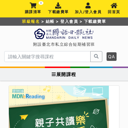
0
購課清單
下載繳費單
加入/登入會員
回首頁
班級報名
>
結帳
>
登入會員
>
下載繳費單
附設臺北市私立綜合短期補習班
QA
展開課程