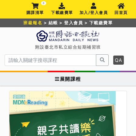
0
購課清單
下載繳費單
加入/登入會員
回首頁
班級報名
>
結帳
>
登入會員
>
下載繳費單
附設臺北市私立綜合短期補習班
QA
展開課程